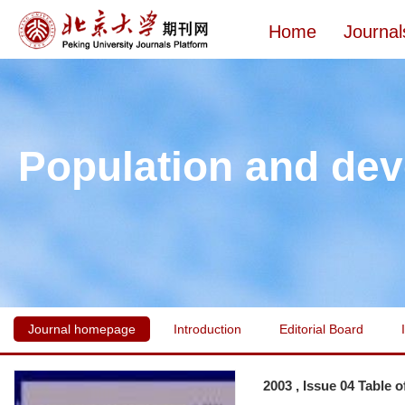
Home
Journal
Population and de
Journal homepage
Introduction
Editorial Board
2003 , Issue 04 Table 