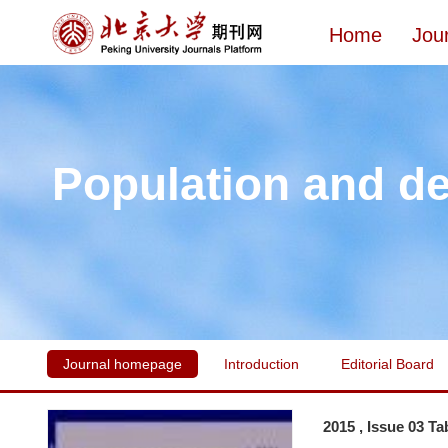
Home
Jou
Population and d
Journal homepage
Introduction
Editorial Board
2015 , Issue 03 Ta