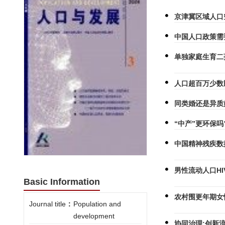
京津冀区域人口
中国人口政策需
单独家庭生育二
人口超百万少数
同类婚还是异质
“中产”更环保
中国精神残疾数
男性流动人口HI
Basic Information
农村围更年期女
Journal title
:
Population and
development
协同治理:创新