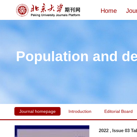
Home
Jou
Population and d
Journal homepage
Introduction
Editorial Board
2022 , Issue 03 Ta