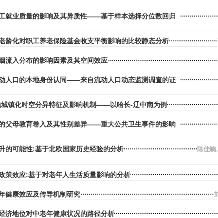
工就业质量的影响及其异质性——基于样本选择分位数回归
老龄化对职工养老保险基金收支平衡影响的比较静态分析
姻流入分布的影响因素及其空间效应
动人口的本地身份认同——来自流动人口动态监测调查的证
地城镇化时空分异特征及影响机制——以哈长-辽中南为例
的父母教育卷入及其性别差异——重大公共卫生事件的影响
升的可能性:基于北欧国家历史经验的分析
陈佳鞠
政策效应:基于对老年人生活质量影响的分析
年健康效应及传导机制研究
经济地位对中老年健康状况的路径分析