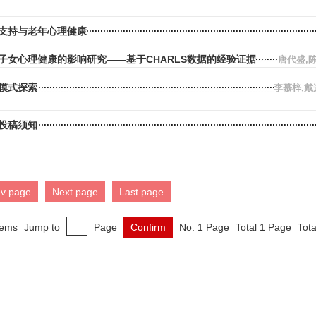
支持与老年心理健康
子女心理健康的影响研究——基于CHARLS数据的经验证据
唐代盛,
模式探索
李慕梓,戴
投稿须知
ev page
Next page
Last page
tems
Jump to
Page
Confirm
No. 1 Page
Total 1 Page
Tota