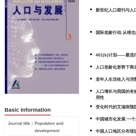
新世纪人口期刊与人
国际老龄行动:从维
401(k)计划——
人口老龄化形势下商
老年人生活收入与消
人口增长与我国的有
用性
变化时代的艾滋病预
Basic Information
中国城市化发展:一
Journal title
:
Population and
development
中国人口地区分布现