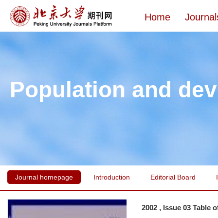
Home
Journal
Population and de
Journal homepage
Introduction
Editorial Board
2002 , Issue 03 Table 