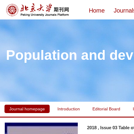
Home
Journal
Population and de
Journal homepage
Introduction
Editorial Board
2018 , Issue 03 Table 