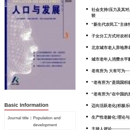
社会支持/压力及其
较
“新生代农民工”主
子女分工方式对农村
北京城市老人异地养
城市老年人消费水平
老有所为 大有可为
“老有所为”是我国
“老有所为”在中国的
Basic Information
迈向活跃老化(积极乐
生产性老龄化:理论
Journal title
:
Population and
development
主持人评论