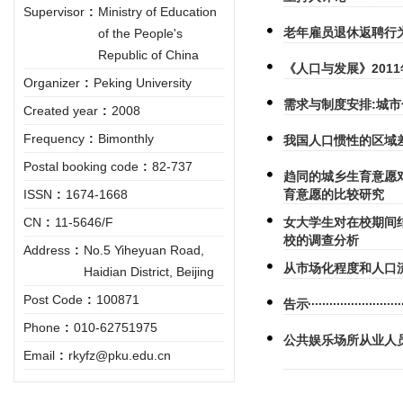
Supervisor
:
Ministry of Education
老年雇员退休返聘行
of the People's
Republic of China
《人口与发展》201
Organizer
:
Peking University
需求与制度安排:城
Created year
:
2008
Frequency
:
Bimonthly
我国人口惯性的区域
Postal booking code
:
82-737
趋同的城乡生育意愿
ISSN
:
1674-1668
育意愿的比较研究
CN
:
11-5646/F
女大学生对在校期间
校的调查分析
Address
:
No.5 Yiheyuan Road,
从市场化程度和人口
Haidian District, Beijing
Post Code
:
100871
告示
Phone
:
010-62751975
公共娱乐场所从业人
Email
:
rkyfz@pku.edu.cn