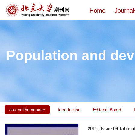
Home
Journal
Population and de
Journal homepage
Introduction
Editorial Board
2011 , Issue 06 Table 