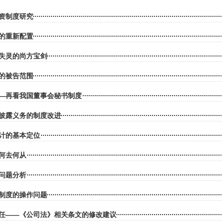
资制度研究
的重新配置
失灵的尚方宝剑
的被告范围
—再看我国董事会秘书制度
披露义务的制度改进
计的基本定位
何去何从
问题分析
制度的操作问题
任——《公司法》相关条文的修改建议