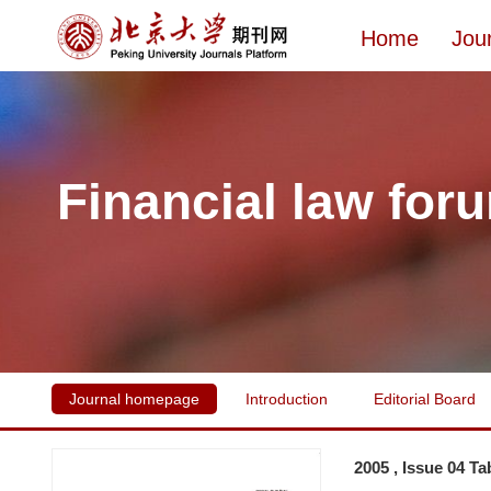
Home
Jou
Financial law for
Journal homepage
Introduction
Editorial Board
2005 , Issue 04 Ta