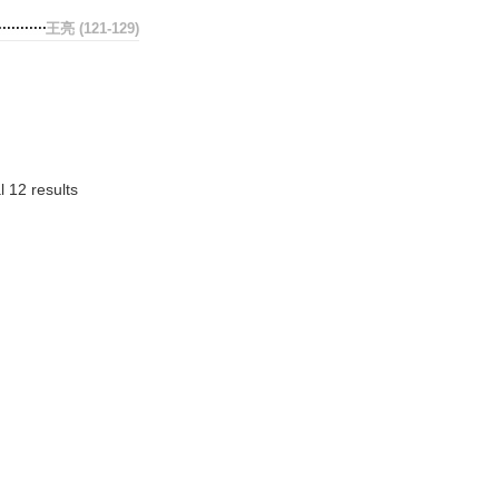
王亮
(121-129)
l 12 results