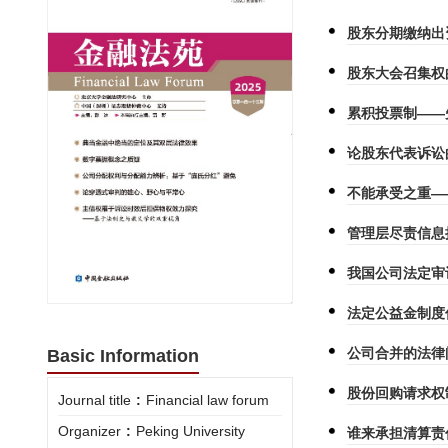
股东分期缴纳出
股东大会召集权
累积投票制——
论股东代表诉讼
不能承受之重—
管理层尽责信息
我国公司法定审
法定公益金制度
公司合并的法律
Basic Information
股份回购请求权
Journal title
:
Financial law forum
Organizer
:
Peking University
谁来承担清算责