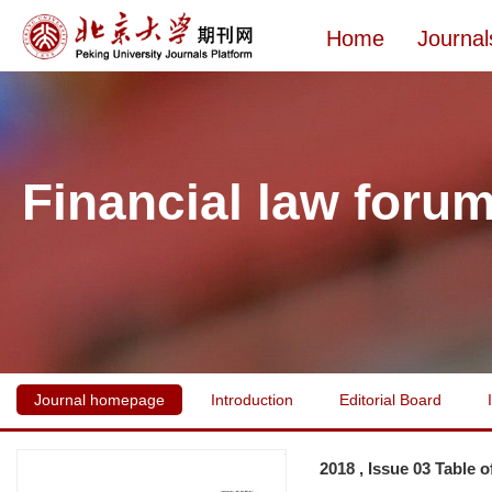
Home
Journal
Financial law foru
Journal homepage
Introduction
Editorial Board
2018 , Issue 03 Table 