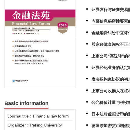
证券发行与证券交易
内幕信息秘密性要素
金融消费纠纷中立评
股东账簿查阅权不正
上市公司“高送转”的
证券经纪业务的认定
表决权拘束协议的初
上市公司收购人在杠
公允价值计量与税收
Basic Information
日本法对虚拟货币的
Journal title
:
Financial law forum
Organizer
:
Peking University
德国涉加密货币增值