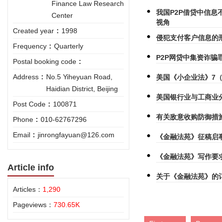
Finance Law Research
我国P2P借贷中信息
Center
视角
Created year
:
1998
侵犯支付客户信息的
Frequency
:
Quarterly
P2P网贷中集资诈骗
Postal booking code
:
Address
:
No.5 Yiheyuan Road,
美国《小企业法》7
Haidian District, Beijing
美国银行业与工商业
Post Code
:
100871
有关敌意收购防御措
Phone
:
010-62767296
Email
:
jinrongfayuan@126.com
《金融法苑》征稿启
《金融法苑》写作要
Article info
关于《金融法苑》的
Articles：
1,290
Pageviews：
730.65K