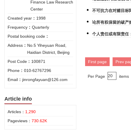
Finance Law Research
Center
不可抗力在对赌目标
Created year
:
1998
论所有权保留的破产
Frequency
:
Quarterly
个人责任或有限责任
Postal booking code
:
Address
:
No.5 Yiheyuan Road,
Haidian District, Beijing
Post Code
:
100871
First page
Prev pa
Phone
:
010-62767296
Per Page
items
Email
:
jinrongfayuan@126.com
Article info
Articles：
1,290
Pageviews：
730.62K