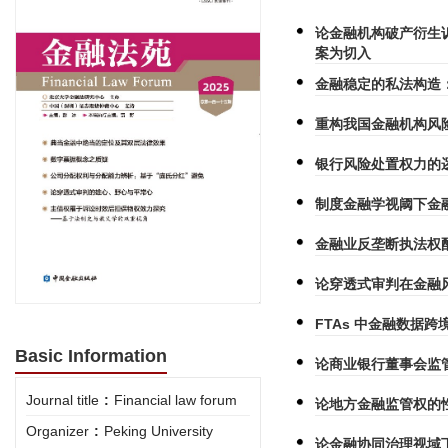
论金融机构破产衍生
案为切入
金融稳定的私法构造
重构我国金融机构风
银行风险处置权力的
制度金融学视阈下金
金融业反垄断执法权
论穿透式审判在金融
FTAs 中金融数据
Basic Information
论商业银行董事会监
Journal title
:
Financial law forum
论地方金融监管权的
Organizer
:
Peking University
论金融协同治理视域