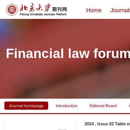
Home
Journal
Financial law foru
Journal homepage
Introduction
Editorial Board
2024 , Issue 02 Table 