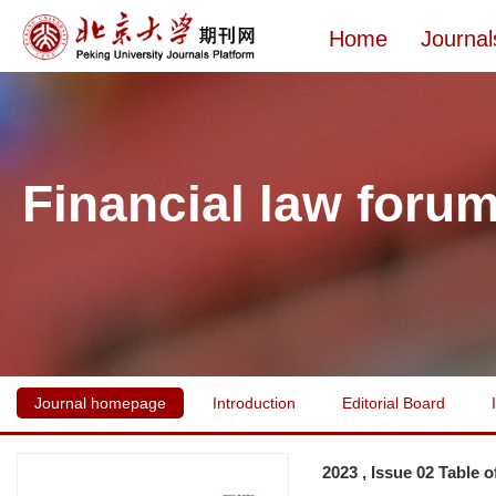
Home
Journal
Financial law foru
Journal homepage
Introduction
Editorial Board
2023 , Issue 02 Table 