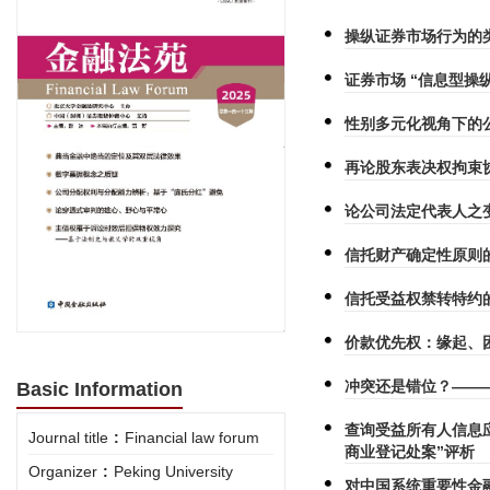
操纵证券市场行为的
证券市场 “信息型操
性别多元化视角下的
再论股东表决权拘束
论公司法定代表人之
信托财产确定性原则
信托受益权禁转特约
价款优先权：缘起、
冲突还是错位？——
Basic Information
查询受益所有人信息
Journal title
:
Financial law forum
商业登记处案”评析
Organizer
:
Peking University
对中国系统重要性金