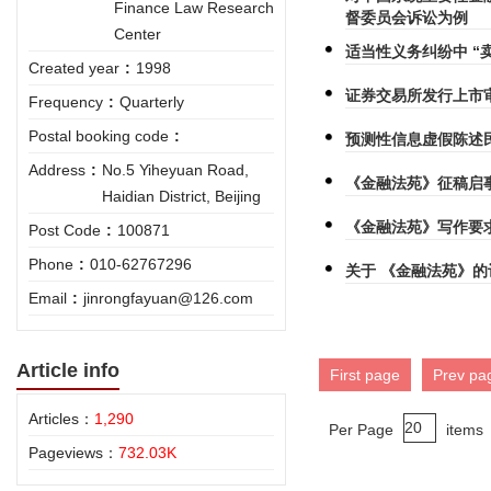
Finance Law Research
督委员会诉讼为例
Center
适当性义务纠纷中 “
Created year
:
1998
证券交易所发行上市
Frequency
:
Quarterly
Postal booking code
:
预测性信息虚假陈述
Address
:
No.5 Yiheyuan Road,
《金融法苑》征稿启
Haidian District, Beijing
《金融法苑》写作要
Post Code
:
100871
Phone
:
010-62767296
关于 《金融法苑》的
Email
:
jinrongfayuan@126.com
Article info
First page
Prev pa
Articles：
1,290
Per Page
items
Pageviews：
732.03K