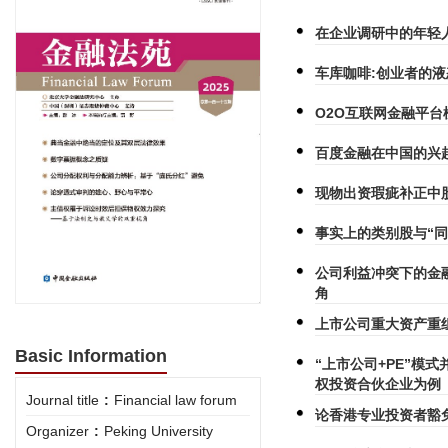
在企业调研中的年轻
车库咖啡:创业者的
O2O互联网金融平
百度金融在中国的兴
现物出资瑕疵补正中
事实上的类别股与“同
公司利益冲突下的金
角
上市公司重大资产重
Basic Information
“上市公司+PE”模
权投资合伙企业为例
Journal title
:
Financial law forum
论香港专业投资者豁
Organizer
:
Peking University