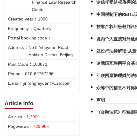
Finance Law Research
论信托受益权质押的
Center
中国税制下的REIT
Created year
:
1998
挂靠产权纠纷裁判路
Frequency
:
Quarterly
Postal booking code
:
境内个人直接对外证
Address
:
No.5 Yiheyuan Road,
亚投行法律解读:从
Haidian District, Beijing
论我国互联网平台基
Post Code
:
100871
Phone
:
010-62767296
互联网票据理财的法
Email
:
jinrongfayuan@126.com
众筹中的信息不对称
声明
Article info
《金融法苑》征稿启
Articles：
1,290
Pageviews：
729.98K