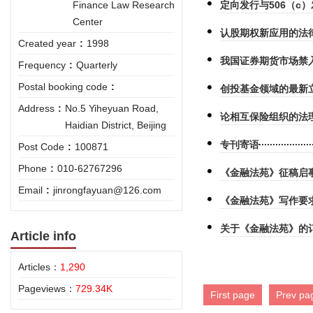
Finance Law Research
定向发行与506（c
Center
认股期权新应用的法
Created year
:
1998
我国证券期货市场禁
Frequency
:
Quarterly
Postal booking code
:
创投基金领域的最新
Address
:
No.5 Yiheyuan Road,
论相互保险组织的法
Haidian District, Beijing
专刊寄语
Post Code
:
100871
Phone
:
010-62767296
《金融法苑》征稿启
Email
:
jinrongfayuan@126.com
《金融法苑》写作要
关于《金融法苑》的
Article info
Articles：
1,290
Pageviews：
729.34K
First page
Prev pa