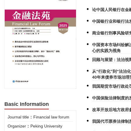
论中国人民银行在金
中国银行业和银行法
商业银行刑事风险研
中国资本市场纠纷解
心的实践为视角
回顾与展望：法治视
从“行政化”到“法治
40年来债券市场治理
我国期货市场行政处罚案
中国保险法律制度的
Basic Information
改革开放后地方政府
Journal title
:
Financial law forum
我国代币票券法律制
Organizer
:
Peking University