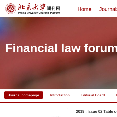
Home
Journal
Financial law foru
Journal homepage
Introduction
Editorial Board
2019 , Issue 02 Table 