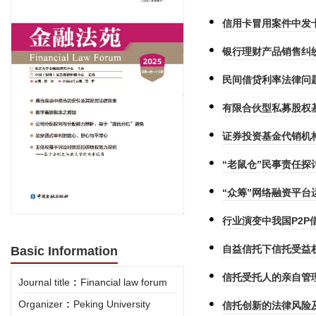
信用卡冒用案件中发
银行理财产品销售纠
民间借贷利率法律问
有限合伙型私募股权
证券投资基金代销机
“老鼠仓”民事责任探
“众筹”网络融资平台
行业演变中我国P2P
自益信托下信托受益
Basic Information
信托受托人的亲自管
Journal title
:
Financial law forum
Organizer
:
Peking University
信托创新的法律风险