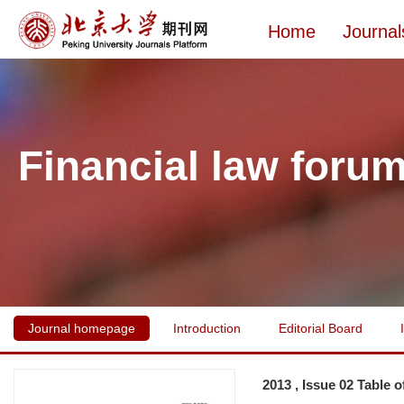
Home
Journal
Financial law foru
Journal homepage
Introduction
Editorial Board
2013 , Issue 02 Table 