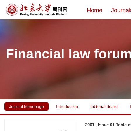
Home
Journal
Financial law foru
Journal homepage
Introduction
Editorial Board
2001 , Issue 01 Table 