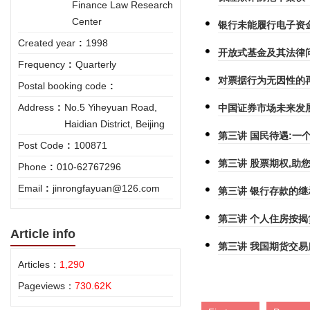
Finance Law Research
Center
银行未能履行电子资
Created year
:
1998
开放式基金及其法律问
Frequency
:
Quarterly
对票据行为无因性的再
Postal booking code
:
Address
:
No.5 Yiheyuan Road,
中国证券市场未来发展
Haidian District, Beijing
第三讲 国民待遇:一
Post Code
:
100871
第三讲 股票期权,助您
Phone
:
010-62767296
Email
:
jinrongfayuan@126.com
第三讲 银行存款的继
第三讲 个人住房按
Article info
第三讲 我国期货交
Articles：
1,290
Pageviews：
730.62K