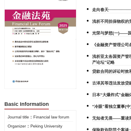
走向春天
浅析不同担保物权的
光荣与梦想(一)——
《金融资产管理公司
浅析亚太各国资产管
产论坛”记略
贷款合同的诉讼时效
古泽其等违法发放贷
日本“大爆炸式”金融
Basic Information
“冷眼”看独立董事(中
Journal title
:
Financial law forum
无知者无畏——重读
Organizer
:
Peking University
保险欺诈防范个案谈