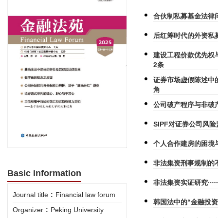
合伙制私募基金法律
后红筹时代的外资私
建设工程价款优先权与
2条
证券市场虚假陈述中
角
公司破产程序与非破
SIPF对证券公司风
个人合作建房的困境
非法集资刑事规制的
Basic Information
非法集资实证研究
Journal title
:
Financial law forum
韩国法中的“金融投资
Organizer
:
Peking University