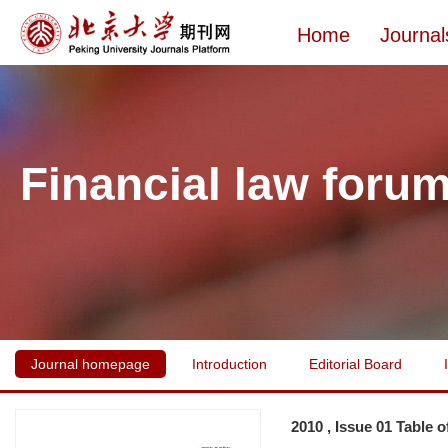
Home
Journal
Financial law foru
Journal homepage
Introduction
Editorial Board
2010 , Issue 01 Table 