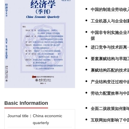
中国的制造业劳动收
工业机器人与企业创
中国非专利实施企业
据
进口竞争与技术距离
要素禀赋结构与早期
禀赋结构匹配的技术
产业结构变迁过程中
劳动力配置效率与中
Basic Information
全面二孩政策如何影
Journal title
:
China economic
互联网如何影响了中
quarterly