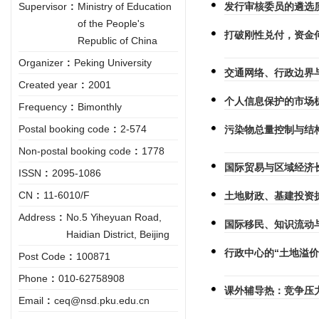
Supervisor
:
Ministry of Education
发行审核委员的遴选质
of the People's
打破刚性兑付，资金
Republic of China
Organizer
:
Peking University
交通网络、行政边界
Created year
:
2001
个人信息保护的市场
Frequency
:
Bimonthly
Postal booking code
:
2-574
污染物总量控制与结
Non-postal booking code
:
1778
国际贸易与区域经济
ISSN
:
2095-1086
CN
:
11-6010/F
土地财政、基建投资
Address
:
No.5 Yiheyuan Road,
国际移民、知识流动
Haidian District, Beijing
行政中心的“土地溢
Post Code
:
100871
Phone
:
010-62758908
课外辅导热：竞争压
Email
:
ceq@nsd.pku.edu.cn