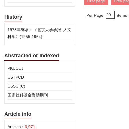
First page
Prev pa
Per Page
items
History
1973年继承：《北京大学学报. 人文
科学》(1955-1964)
Abstracted or Indexed
PKUCCJ
CSTPCD
CSSCI(C)
国家社科基金资助期刊
Article info
Articles：
6,971