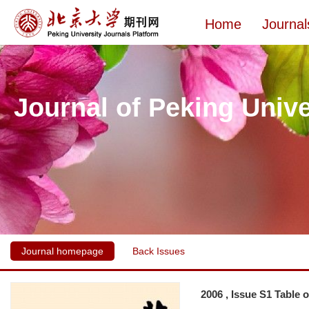
Home
Journal
Journal of Peking Unive
Journal homepage
Back Issues
2006 , Issue S1 Table 