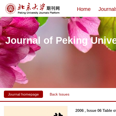
Home
Journal
Journal of Peking Unive
Journal homepage
Back Issues
2006 , Issue 06 Table 