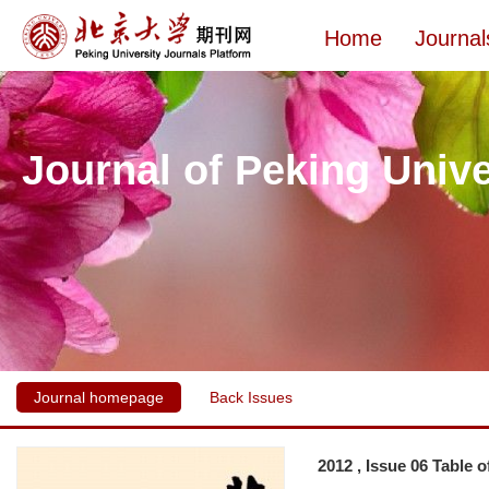
Home
Journal
Journal of Peking Unive
Journal homepage
Back Issues
2012 , Issue 06 Table 