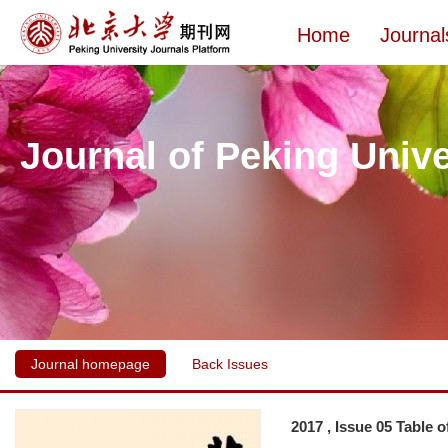
Home
Journal
Journal of Peking Unive
Journal homepage
Back Issues
2017 , Issue 05 Table 