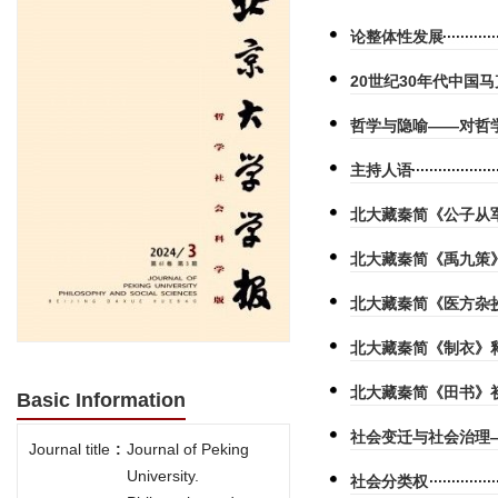
论整体性发展
20世纪30年代中国
哲学与隐喻——对哲
主持人语
北大藏秦简《公子从
北大藏秦简《禹九策
北大藏秦简《医方杂
北大藏秦简《制衣》
北大藏秦简《田书》
Basic Information
社会变迁与社会治理
Journal title
:
Journal of Peking
University.
社会分类权