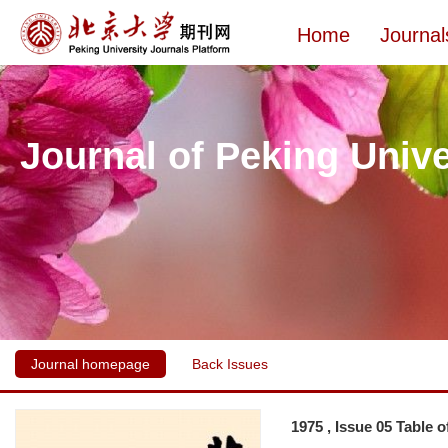
Home
Journal
Journal of Peking Unive
Journal homepage
Back Issues
1975 , Issue 05 Table 