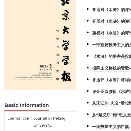
鲁迅对《水浒》的评
开展对《水浒》的评
重视对《水浒》的评
一部宣扬投降主义的
《水浒》的要害是投
投降主义路线的赞歌
鲁迅评《水浒》评得
评金圣叹腰斩《水浒
从宋江的“忠义”看投
Basic Information
从“聚义厅”到“忠义堂
Journal title
:
Journal of Peking
University.
一面投降主义的白旗