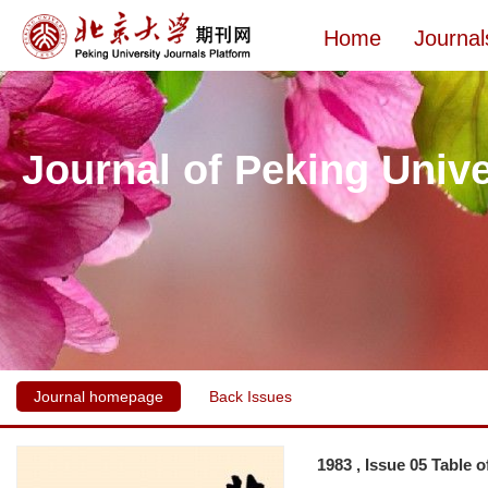
Home
Journal
Journal of Peking Unive
Journal homepage
Back Issues
1983 , Issue 05 Table 