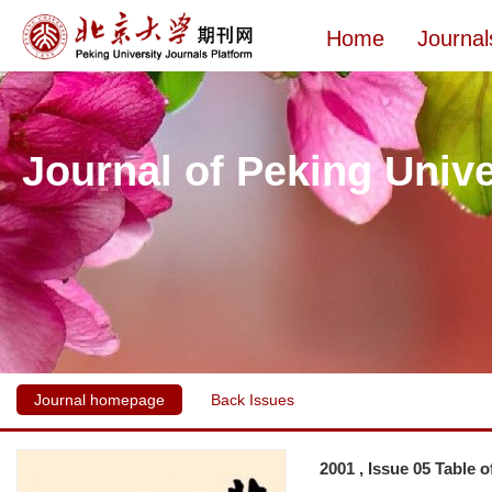
Home
Journal
Journal of Peking Unive
Journal homepage
Back Issues
2001 , Issue 05 Table 