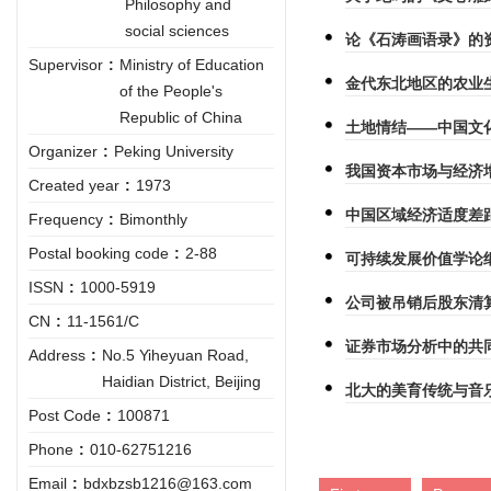
Philosophy and
social sciences
论《石涛画语录》的
Supervisor
:
Ministry of Education
金代东北地区的农业
of the People's
Republic of China
土地情结——中国文
Organizer
:
Peking University
我国资本市场与经济
Created year
:
1973
中国区域经济适度差
Frequency
:
Bimonthly
Postal booking code
:
2-88
可持续发展价值学论
ISSN
:
1000-5919
公司被吊销后股东清
CN
:
11-1561/C
证券市场分析中的共
Address
:
No.5 Yiheyuan Road,
Haidian District, Beijing
北大的美育传统与音
Post Code
:
100871
Phone
:
010-62751216
Email
:
bdxbzsb1216@163.com