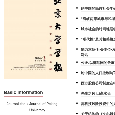
论中国的民族社会学
“海峡两岸城市与区
城市社会的时间地理
“现代性”及其相关概
能力本位·社会本位·
对话
公正:以德治国的最
论中国的人口控制与
西方股份公司制度在
Basic Information
先生之风 山高水长
高科技风险投资中的
Journal title
:
Journal of Peking
University.
关于纪昀的《文心雕