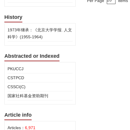
Per Page
items
History
1973年继承：《北京大学学报. 人文
科学》(1955-1964)
Abstracted or Indexed
PKUCCJ
CSTPCD
CSSCI(C)
国家社科基金资助期刊
Article info
Articles：
6,971