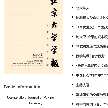
北大学人
论构建人类命运共同
《白虎通义》:帝国
论大卫·哈维的资本
马克思对正义观的重
西学与我们的“西方”
“致用”:早期西方文
中国社会学的“中”与“
主持人语
Basic Information
清词研究的空间与视
Journal title
:
Journal of Peking
University.
领字与慢词节奏、句