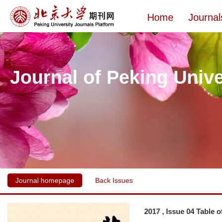
Home
Journal
Journal of Peking Unive
Journal homepage
Back Issues
2017 , Issue 04 Table 