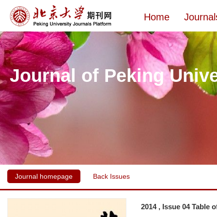
Home
Journal
Journal of Peking Unive
Journal homepage
Back Issues
2014 , Issue 04 Table 