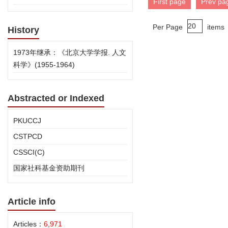
First page
Prev pa
Per Page
items
History
1973年继承：《北京大学学报. 人文
科学》(1955-1964)
Abstracted or Indexed
PKUCCJ
CSTPCD
CSSCI(C)
国家社科基金资助期刊
Article info
Articles：
6,971