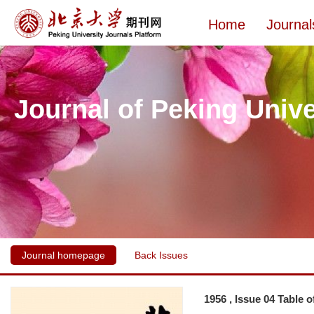
Home
Journal
Journal of Peking Unive
Journal homepage
Back Issues
1956 , Issue 04 Table 