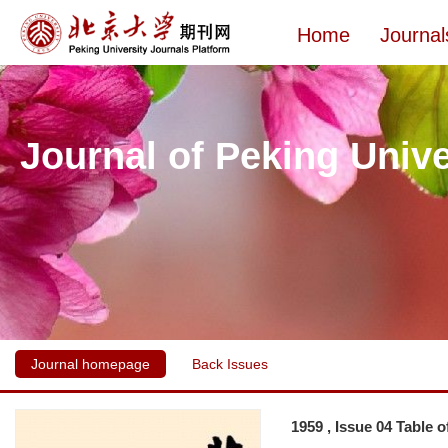
Home
Journal
Journal of Peking Unive
Journal homepage
Back Issues
1959 , Issue 04 Table 