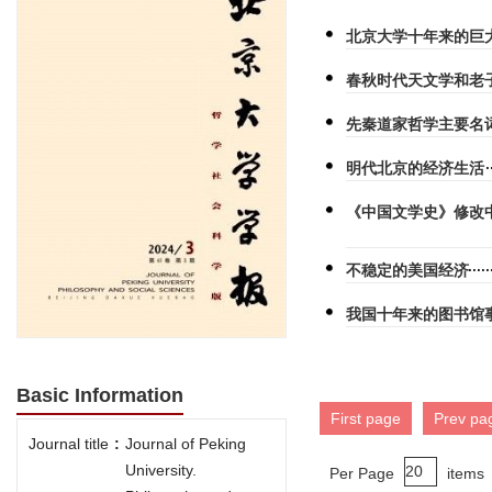
北京大学十年来的巨
春秋时代天文学和老
先秦道家哲学主要名
明代北京的经济生活
《中国文学史》修改
不稳定的美国经济
我国十年来的图书馆
Basic Information
First page
Prev pa
Journal title
:
Journal of Peking
University.
Per Page
items