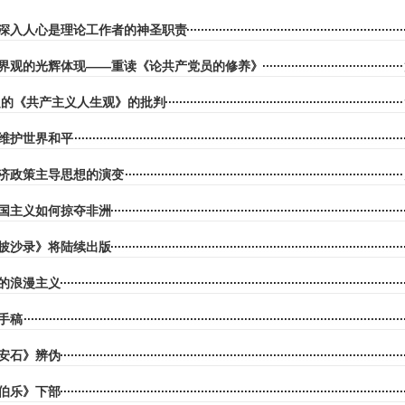
深入人心是理论工作者的神圣职责
界观的光辉体现——重读《论共产党员的修养》
冯定的《共产主义人生观》的批判
维护世界和平
济政策主导思想的演变
国主义如何掠夺非洲
披沙录》将陆续出版
的浪漫主义
手稿
安石》辨伪
伯乐》下部