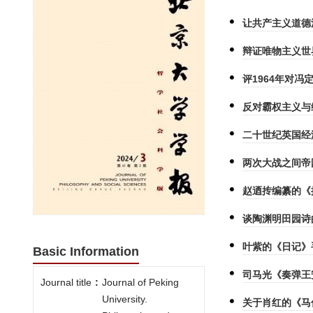
让共产主义道德
辩证唯物主义世
评1964年对
反对霸权主义与
二十世纪英国经
两次大战之间帝
赵迺抟编纂的《
谈陶渊明田园诗
叶紫的《日记》
Basic Information
司马光《奏弹王
Journal title
:
Journal of Peking
University.
关于肖红的《马