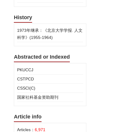
History
1973年继承：《北京大学学报. 人文
科学》(1955-1964)
Abstracted or Indexed
PKUCCJ
CSTPCD
CSSCI(C)
国家社科基金资助期刊
Article info
Articles：
6,971