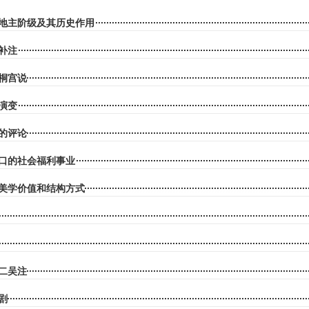
地主阶级及其历史作用
补注
桐宫说
演变
的评论
口的社会福利事业
美学价值和结构方式
二吴注
剧