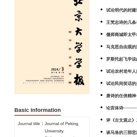
试论明代的封建
王梵志诗的几条
偃师商城即太甲
马克思自由观的
罗斯托起飞学说
试论农村老年人
试论民间笑话的
唐诗的任侠精神
论宫体诗
Basic Information
评《古文观止》
Journal title
:
Journal of Peking
University.
谈马洛的三部悲