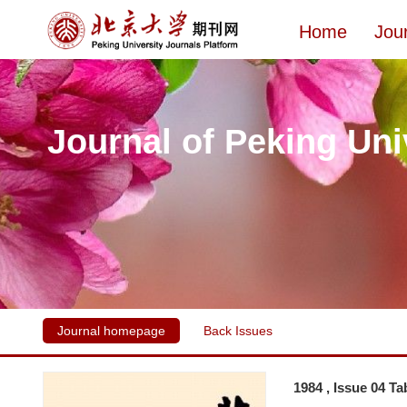
Home
Jou
Journal of Peking Uni
Journal homepage
Back Issues
1984 , Issue 04 Ta