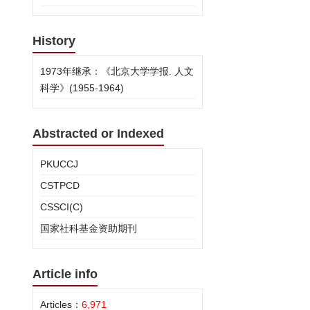
History
1973年继承：《北京大学学报. 人文
科学》(1955-1964)
Abstracted or Indexed
PKUCCJ
CSTPCD
CSSCI(C)
国家社科基金资助期刊
Article info
Articles：
6,971