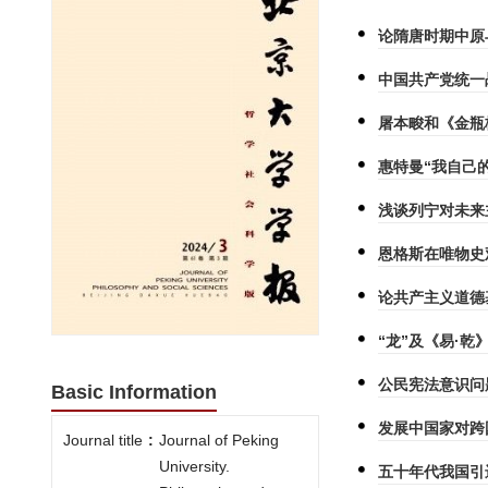
论隋唐时期中原
中国共产党统一
屠本畯和《金瓶
惠特曼“我自己
浅谈列宁对未来
恩格斯在唯物史
论共产主义道德
“龙”及《易·乾
公民宪法意识问
Basic Information
发展中国家对跨
Journal title
:
Journal of Peking
University.
五十年代我国引