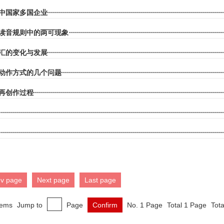
中国家多国企业
读音规则中的两可现象
汇的变化与发展
动作方式的几个问题
再创作过程
ev page
Next page
Last page
tems
Jump to
Page
Confirm
No. 1 Page
Total 1 Page
Tota