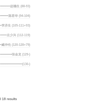
赵穗生
(88-93)
陈君华
(94-104)
李济生
(105-111+93)
左少兴
(112-119)
臧仲伦
(120-128+79)
张金龙
(129-)
(130-)
l 18 results