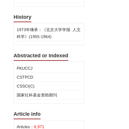
History
1973年继承：《北京大学学报. 人文
科学》(1955-1964)
Abstracted or Indexed
PKUCCJ
CSTPCD
CSSCI(C)
国家社科基金资助期刊
Article info
Articles：
6,971