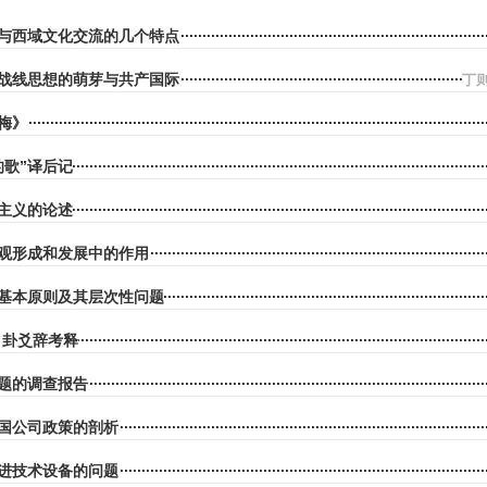
与西域文化交流的几个特点
战线思想的萌芽与共产国际
丁
梅》
的歌”译后记
主义的论述
观形成和发展中的作用
基本原则及其层次性问题
》卦爻辞考释
题的调查报告
国公司政策的剖析
进技术设备的问题