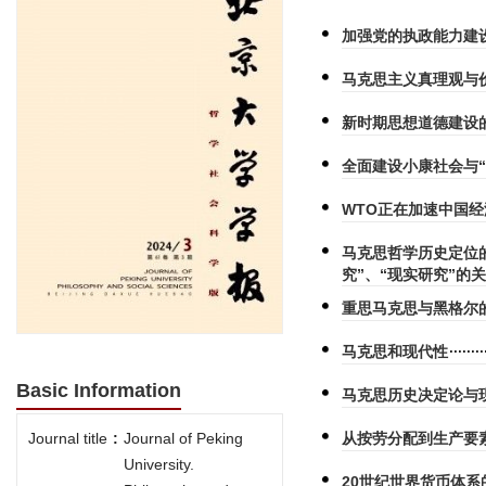
加强党的执政能力建
马克思主义真理观与
新时期思想道德建设
全面建设小康社会与“
WTO正在加速中国
马克思哲学历史定位
究”、“现实研究”的
重思马克思与黑格尔
马克思和现代性
Basic Information
马克思历史决定论与
从按劳分配到生产要
Journal title
:
Journal of Peking
University.
20世纪世界货币体