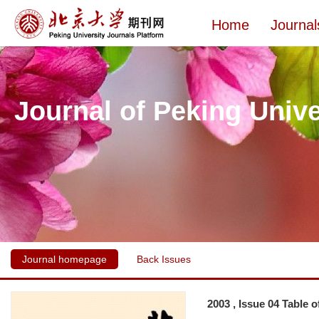
Home
Journal
Journal of Peking Unive
Journal homepage
Back Issues
2003 , Issue 04 Table 