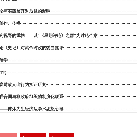
论与实践及其对后世的影响
创作、传播
研究视野的重构——以“《星期评论》之群”为讨论个案
论《史记》对武帝时政的委曲批评
治学
作)
育财政支出行为实证研究
联合国与非政府组织的制度化联系
——芮沐先生经济法学术思想心得