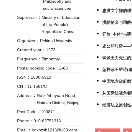
Philosophy and
social sciences
惠洪文字禅的理
Supervisor
:
Ministry of Education
洪皓使金与词的
of the People's
Republic of China
开放“本体”与
Organizer
:
Peking University
史公和时势——
Created year
:
1973
试谈王力先生的
Frequency
:
Bimonthly
Postal booking code
:
2-88
怎样读王维诗(遗
ISSN
:
1000-5919
中国地方政府教
CN
:
11-1561/C
从国际法视角看
Address
:
No.5 Yiheyuan Road,
Haidian District, Beijing
经济法之原创性
Post Code
:
100871
Phone
:
010-62751216
Email
:
bdxbzsb1216@163.com