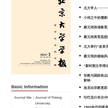
北大学人
小词之中的儒家
蔡元培和谐教育
蔡元培美育思想
北大举行“改革
蔡元培的领袖风
“新时期文学理
宗教与国际热点
影响
Basic Information
洛克论宗教宽容
印巴克什米尔冲
Journal title
:
Journal of Peking
University.
1960年代的两