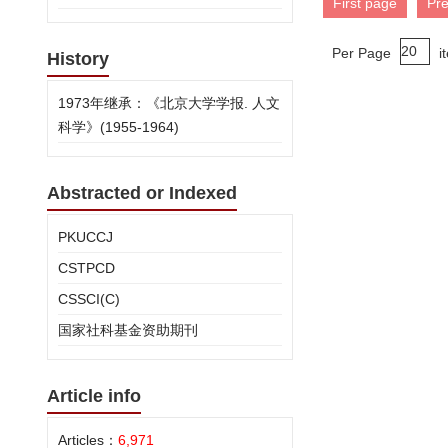
First page
Pr
Per Page
i
History
1973年继承：《北京大学学报. 人文
科学》(1955-1964)
Abstracted or Indexed
PKUCCJ
CSTPCD
CSSCI(C)
国家社科基金资助期刊
Article info
Articles：
6,971