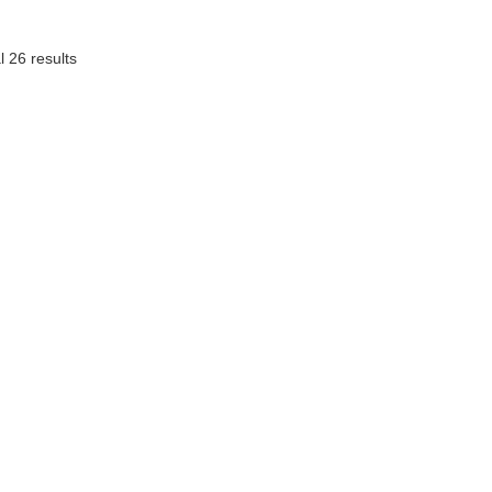
l 26 results