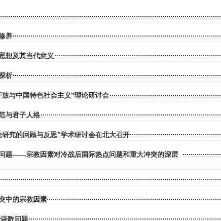
修养
思想及其当代意义
探析
开放与中国特色社会主义”理论研讨会
范与君子人格
论研究的回顾与反思”学术研讨会在北大召开
问题——宗教因素对冷战后国际热点问题和重大冲突的深层
突中的宗教因素
岸诗歌问题