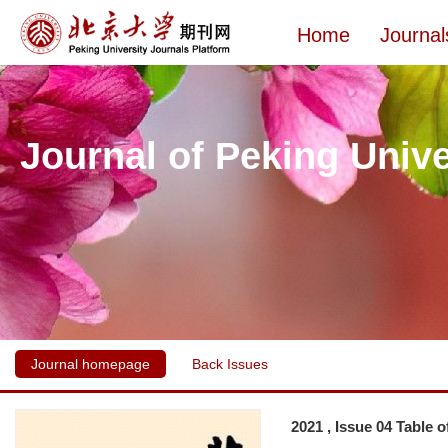
Home
Journal
Journal of Peking Unive
Journal homepage
Back Issues
2021 , Issue 04 Table 