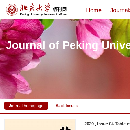
Home
Journal
Journal of Peking Unive
Journal homepage
Back Issues
2020 , Issue 04 Table 