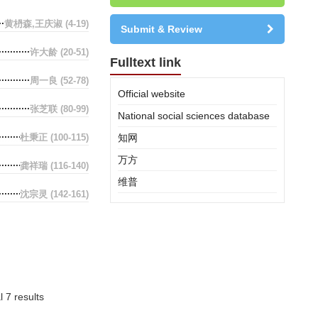
黄枬森,王庆淑
(4-19)
Submit & Review
许大龄
(20-51)
Fulltext link
周一良
(52-78)
Official website
张芝联
(80-99)
National social sciences database
杜秉正
(100-115)
知网
万方
龚祥瑞
(116-140)
维普
沈宗灵
(142-161)
l 7 results