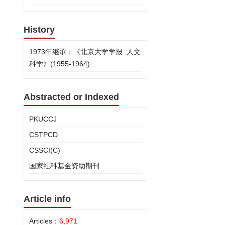
History
1973年继承：《北京大学学报. 人文
科学》(1955-1964)
Abstracted or Indexed
PKUCCJ
CSTPCD
CSSCI(C)
国家社科基金资助期刊
Article info
Articles：
6,971