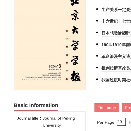
生产关系一定要
十六世纪十七世
日本“明治维新
1904-191
革命浪漫主义诗
批判拉斯基改良
我国过渡时期社
Basic Information
First page
Pr
Journal title
:
Journal of Peking
Per Page
i
University.