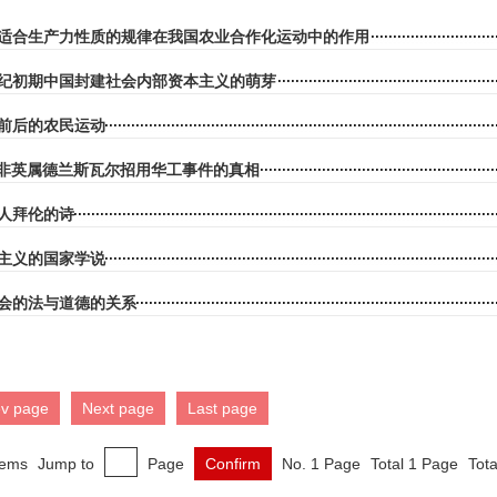
适合生产力性质的规律在我国农业合作化运动中的作用
纪初期中国封建社会内部资本主义的萌芽
”前后的农民运动
0年南非英属德兰斯瓦尔招用华工事件的真相
人拜伦的诗
主义的国家学说
会的法与道德的关系
ev page
Next page
Last page
tems
Jump to
Page
Confirm
No. 1 Page
Total 1 Page
Tota