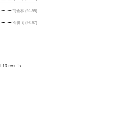
商金林
(94-95)
冷鹏飞
(96-97)
l 13 results