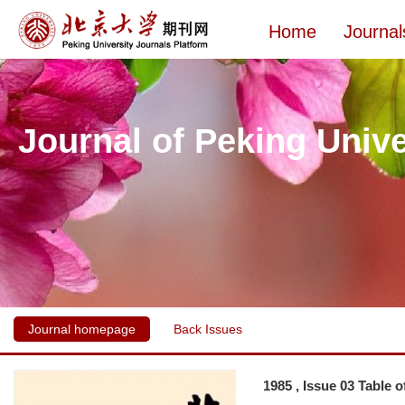
Home
Journal
Journal of Peking Unive
Journal homepage
Back Issues
1985 , Issue 03 Table 