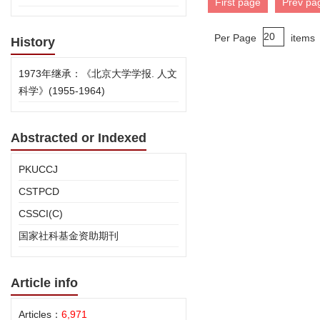
First page
Prev pa
Per Page
items
History
1973年继承：《北京大学学报. 人文
科学》(1955-1964)
Abstracted or Indexed
PKUCCJ
CSTPCD
CSSCI(C)
国家社科基金资助期刊
Article info
Articles：
6,971