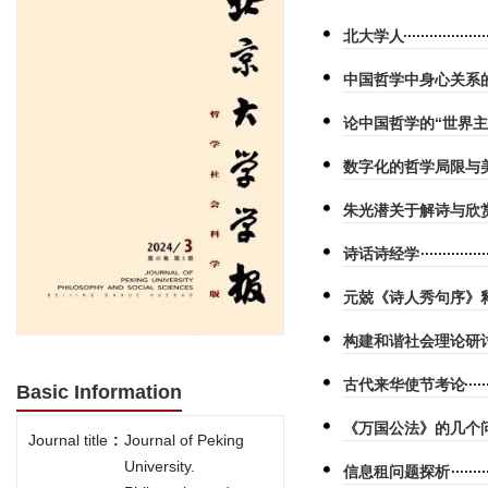
北大学人
中国哲学中身心关系
论中国哲学的“世界主
数字化的哲学局限与
朱光潜关于解诗与欣
诗话诗经学
元兢《诗人秀句序》
构建和谐社会理论研
古代来华使节考论
Basic Information
《万国公法》的几个
Journal title
:
Journal of Peking
University.
信息租问题探析