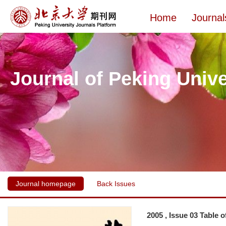
Home
Journal
Journal of Peking Unive
Journal homepage
Back Issues
2005 , Issue 03 Table 