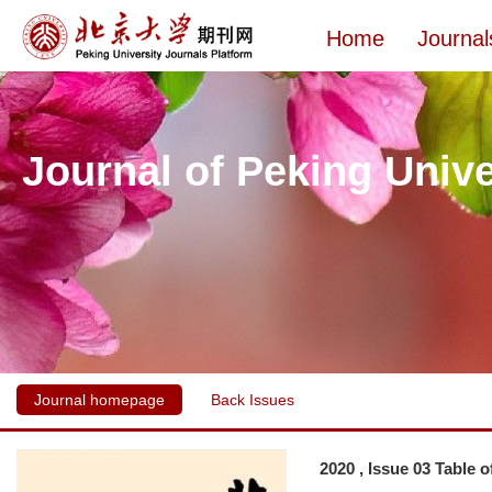
Home
Journal
Journal of Peking Unive
Journal homepage
Back Issues
2020 , Issue 03 Table 