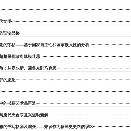
代文明
的理论品格
化的荣枯——基于国家自主性和国家嵌入性的分析
超越最优政府规模迷思
角：从罗尔斯、蒲鲁东到马克思
德”的思想
中的书籍艺术品再造
与唐代天台宗复兴运动新解
志的书写格套及演变——兼谈作为移民史史料的误区