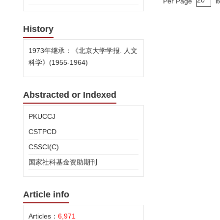
Per Page
i
History
1973年继承：《北京大学学报. 人文
科学》(1955-1964)
Abstracted or Indexed
PKUCCJ
CSTPCD
CSSCI(C)
国家社科基金资助期刊
Article info
Articles：
6,971