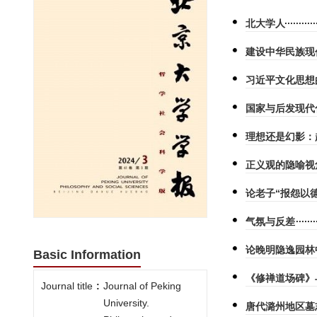
北大学人
建设中华民族现
习近平文化思想
国家与后发现代
理想还是幻影：
正义观的隐喻视
论老子“报怨以
气氛与反差
论晚明隐逸园林
Basic Information
《修禅道场碑》
Journal title
:
Journal of Peking
University.
唐代潞州地区墓