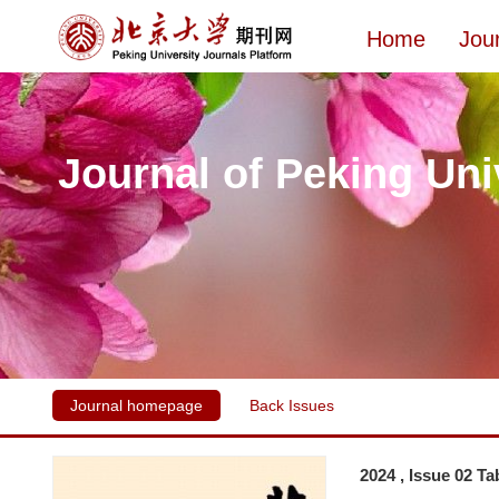
Home
Jou
Journal of Peking Uni
Journal homepage
Back Issues
2024 , Issue 02 Ta