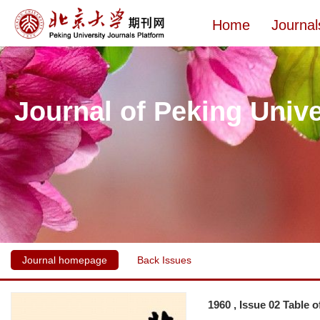
Home
Journal
Journal of Peking Unive
Journal homepage
Back Issues
1960 , Issue 02 Table 