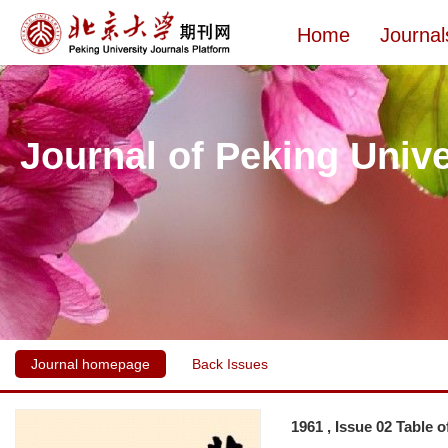
Home
Journal
Journal of Peking Unive
Journal homepage
Back Issues
1961 , Issue 02 Table 