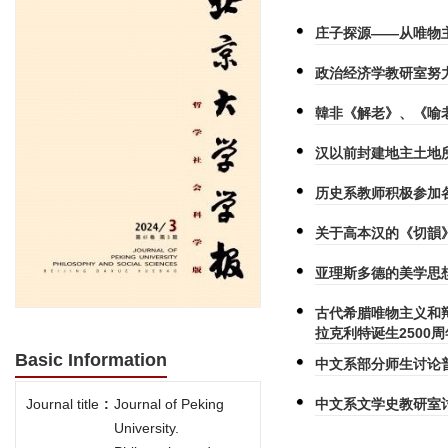
庄子探源——从唯物
政治经济学教研室努
韓非《解老》、《喻
汉以前封建地主土地
历史系教师积极参加
关于高本汉的《切韻
亚理斯多德的美学思
古代希腊唯物主义和
拉克利特诞生2500周
Basic Information
中文系部分师生讨论
中文系文学史教研室
Journal title
:
Journal of Peking
University.