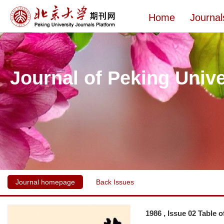
Home
Journal
Journal of Peking Unive
Journal homepage
Back Issues
1986 , Issue 02 Table 