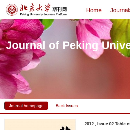
Home
Journal
Journal of Peking Unive
Journal homepage
Back Issues
2012 , Issue 02 Table 