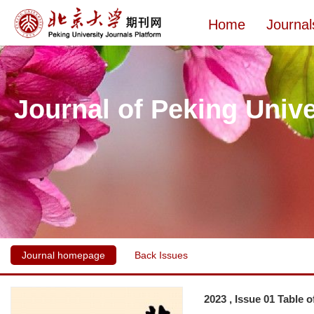
Home
Journal
Journal of Peking Unive
Journal homepage
Back Issues
2023 , Issue 01 Table 