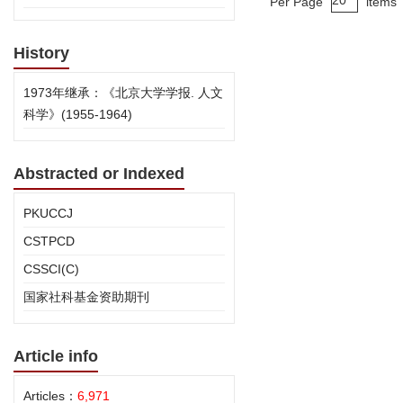
Per Page
items
History
1973年继承：《北京大学学报. 人文
科学》(1955-1964)
Abstracted or Indexed
PKUCCJ
CSTPCD
CSSCI(C)
国家社科基金资助期刊
Article info
Articles：
6,971