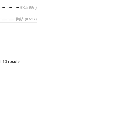
舒迅
(86-)
陶济
(87-97)
l 13 results