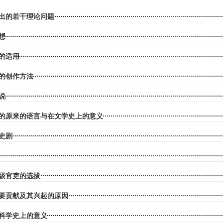
出的若干理论问题
想
的适用
的创作方法
说
的原来的语言与在文学史上的意义
史剧
级官吏的选拔
要贡献及其兴起的原因
科学史上的意义