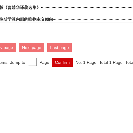
版《曹靖华译著选集》
拉斯学派内部的唯物主义倾向
ev page
Next page
Last page
tems
Jump to
Page
Confirm
No. 1 Page
Total 1 Page
Tota