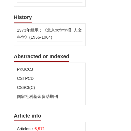
History
1973年继承：《北京大学学报. 人文
科学》(1955-1964)
Abstracted or Indexed
PKUCCJ
CSTPCD
CSSCI(C)
国家社科基金资助期刊
Article info
Articles：
6,971