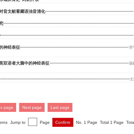
对音文献看藏语浊音清化
究
步
的神经表征
李
英双语者大脑中的神经表征
杨
太
ev page
Next page
Last page
tems
Jump to
Page
Confirm
No. 1 Page
Total 1 Page
Tota