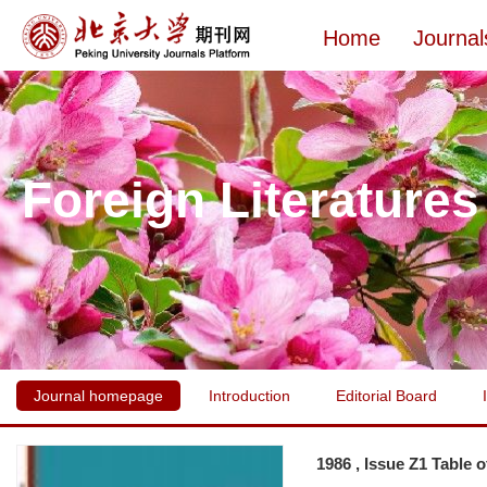
Home
Journal
Foreign Literatures
Journal homepage
Introduction
Editorial Board
1986 , Issue Z1 Table 