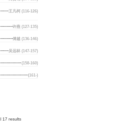
王凡柯
(116-126)
许燕
(127-135)
傅越
(136-146)
吴远林
(147-157)
(158-160)
(161-)
l 17 results