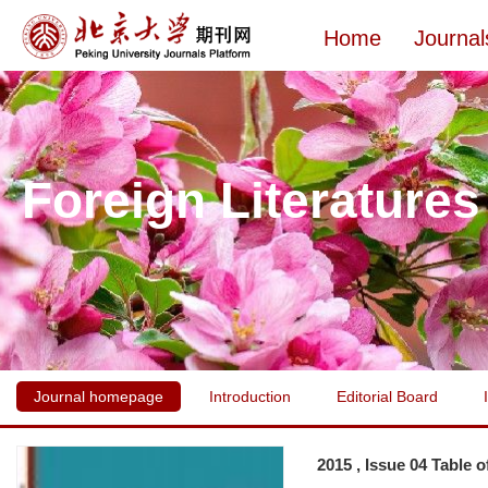
Home
Journal
Foreign Literatures
Journal homepage
Introduction
Editorial Board
2015 , Issue 04 Table 